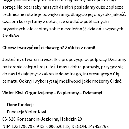
sprzęt. Na potrzeby naszych działań posiadamy duże zaplecze
techniczne i stale je powiększamy, dbając o jego wysoką jakość.
Czasem korzystamy z dotacji ze środków publicznych i
prywatnych, ale cenimy sobie niezależność działań z własnych
środków.
Chcesz tworzyć coś ciekawego? Zrób to z nami!
Jesteśmy otwarci na wszelkie propozycje współpracy. Działamy
na terenie całego kraju. Jeśli masz dobre pomysły, przyłącz się
do nas i działajmy w zakresie dowolnego, interesującego Cię
tematu. Odkryj i wykorzystaj możliwości jakie możemy Ci dać.
Violet Kiwi. Organizujemy – Wspieramy – Działamy!
Dane fundacji:
Fundacja Violet Kiwi
05-520 Konstancin-Jeziorna, Habdzin 29
NIP: 1231290292, KRS: 0000526112, REGON: 147453762