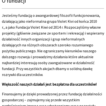
O fundacji
Jesteśmy fundacją o awangardowej filozofii funkcjonowania,
działającą jako nieformalna grupa Violet Kivi od końca 2010
r., a jako Fundacja Violet Kiwi od 2014 r. Rozpoczęliśmy własne
projekty (głównie związane ze sportem i rekreacją) i wspieramy
działalność innych organizacji i grup nieformalnych
działających na różnych obszarach szeroko rozumianego
pożytku publicznego. Nie ograniczamy kierunków naszego
dalszego rozwoju i prowadzimy działania które aktualnie
najbardziej interesują osoby zaangażowane w działalność
fundacji. Przy wszystkich akcjach dbamy o solidną dawkę
rozrywki dla uczestników.
Większość naszych działań jest bezpłatna dla uczestników!
Finansujemy je dzięki prowadzonej przez fundację działalności
gospodarczej – zajmujemy się przede wszystkim
nagłośnieniem imprez oraz udostępniamy nasz pozostały