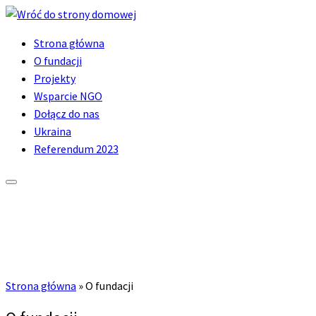
Przejdź
do
Strona główna
treści
O fundacji
Projekty
Wsparcie NGO
Dołącz do nas
Ukraina
Referendum 2023
Strona główna
»
O fundacji